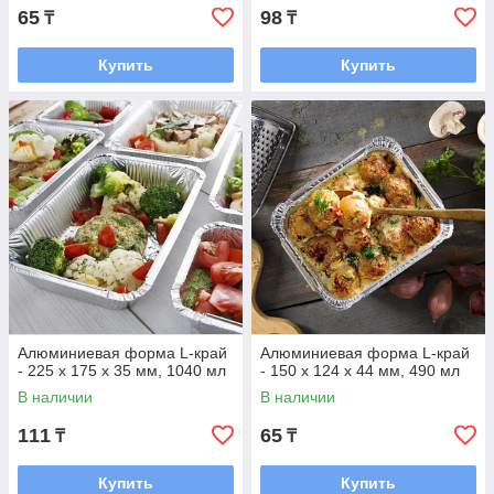
65
98
₸
₸
Купить
Купить
Алюминиевая форма L-край
Алюминиевая форма L-край
- 225 х 175 х 35 мм, 1040 мл
- 150 х 124 х 44 мм, 490 мл
В наличии
В наличии
111
65
₸
₸
Купить
Купить