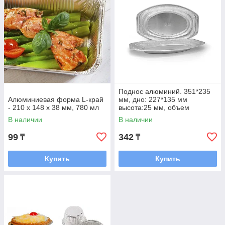
Поднос алюминий. 351*235
Алюминиевая форма L-край
мм, дно: 227*135 мм
- 210 х 148 х 38 мм, 780 мл
высота:25 мм, объем
1200мл. 100шт/кор
В наличии
В наличии
99
342
₸
₸
Купить
Купить