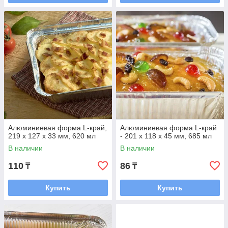
Алюминиевая форма L-край,
Алюминиевая форма L-край
219 х 127 х 33 мм, 620 мл
- 201 х 118 х 45 мм, 685 мл
В наличии
В наличии
110
86
₸
₸
Купить
Купить