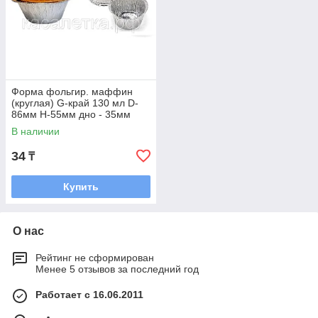
Форма фольгир. маффин
(круглая) G-край 130 мл D-
86мм H-55мм дно - 35мм
100шт/упак 2000шт/кор
В наличии
34
₸
Купить
О нас
Рейтинг не сформирован
Менее 5 отзывов за последний год
Работает с 16.06.2011