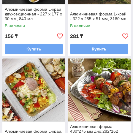
Алюминиевая форма L-край
двухсекционная - 227 х 177 х
Алюминиевая форма L-край
30 мм, 840 мл
- 322 х 255 х 51 мм, 3180 мл
В наличии
В наличии
156
281
₸
₸
Купить
Купить
Алюминиевая форма
Алюминиевая форма L-край,
430*275 мм дно:282*162