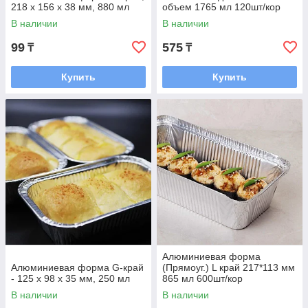
218 х 156 х 38 мм, 880 мл
объем 1765 мл 120шт/кор
В наличии
В наличии
99
575
₸
₸
Купить
Купить
Алюминиевая форма
Алюминиевая форма G-край
(Прямоуг.) L край 217*113 мм
- 125 х 98 х 35 мм, 250 мл
865 мл 600шт/кор
В наличии
В наличии