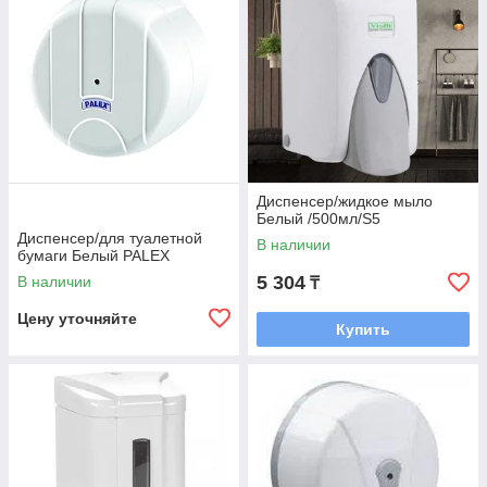
Диспенсер/жидкое мыло
Белый /500мл/S5
Диспенсер/для туалетной
В наличии
бумаги Белый PALEX
5 304
В наличии
₸
Цену уточняйте
Купить