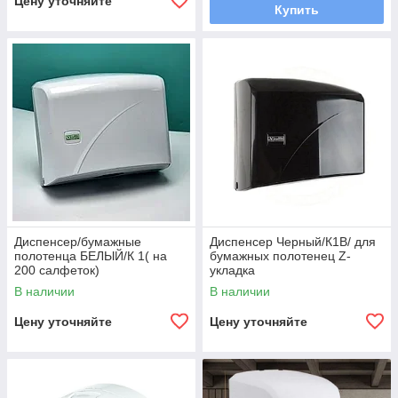
Цену уточняйте
Купить
Диспенсер/бумажные
Диспенсер Черный/К1В/ для
полотенца БЕЛЫЙ/К 1( на
бумажных полотенец Z-
200 салфеток)
укладка
В наличии
В наличии
Цену уточняйте
Цену уточняйте