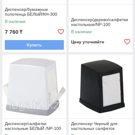
Диспенсер/бумажные
полотенца БЕЛЫЙ/КН-300
Диспенсер/дерево/салфетки
В наличии
настольные/NP-100
7 760
В наличии
₸
Цену уточняйте
Купить
Диспенсер/салфетки
Диспенсер Черный для
настольные БЕЛЫЙ /NP-100
настольных салфеток