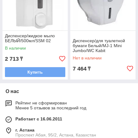
Диспенсер/жидкое мыло
БЕЛЫЙ/500мл/SSM 02
Диспенсер/для туалетной
бумаги Белый/MJ-1 Mini
В наличии
Jumbo/WC Kabit
Нет в наличии
2 713
₸
7 464
₸
Купить
О нас
Рейтинг не сформирован
Менее 5 отзывов за последний год
Работает с 16.06.2011
г. Астана
​Проспект Абая, 95/2, Астана, Казахстан