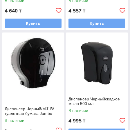
В наличии
В наличии
4 640
4 557
₸
₸
Купить
Купить
Диспенсер Черный/жидкое
мыло 500 мл
Диспенсер Черный/MJ1В/
В наличии
туалетная бумага Jumbo
4 995
В наличии
₸