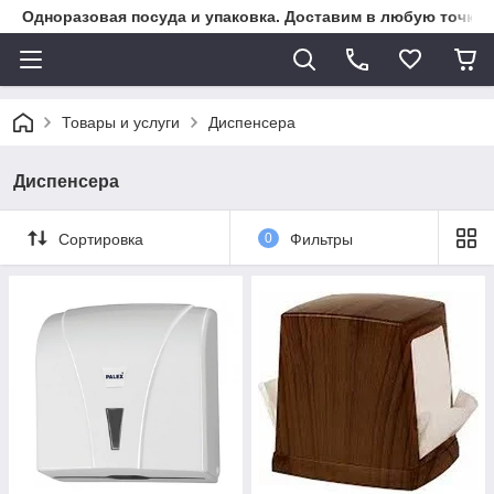
Одноразовая посуда и упаковка. Доставим в любую точку К
Товары и услуги
Диспенсера
Диспенсера
Сортировка
0
Фильтры