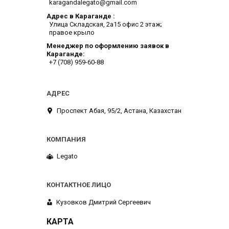
karagandalegato@gmail.com
Адрес в Караганде
​Улица Складская, 2а​15 офис 2 этаж;
правое крыло
Менеджер по оформлению заявок в
Караганде
+7 (708) 959-60-88
​Проспект Абая, 95/2, Астана, Казахстан
Legato
Кузовков Дмитрий Сергеевич
КАРТА