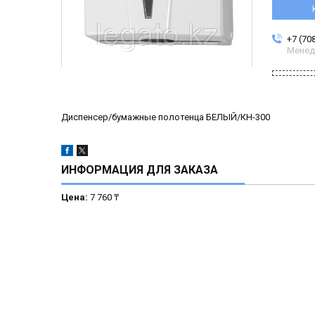
+7 (70
Менед
Диспенсер/бумажные полотенца БЕЛЫЙ/КН-300
ИНФОРМАЦИЯ ДЛЯ ЗАКАЗА
Цена:
7 760 ₸