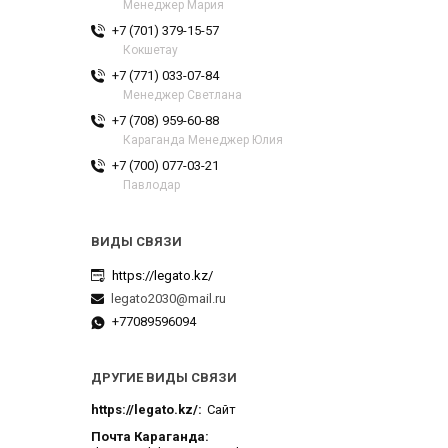
Менеджер Мария
+7 (701) 379-15-57
Кокшетау
+7 (771) 033-07-84
Менеджер Светлана
+7 (708) 959-60-88
Караганда Менеджер Юлия
+7 (700) 077-03-21
Павлодар
https://legato.kz/
legato2030@mail.ru
+77089596094
ДРУГИЕ ВИДЫ СВЯЗИ
https://legato.kz/
Сайт
Почта Караганда