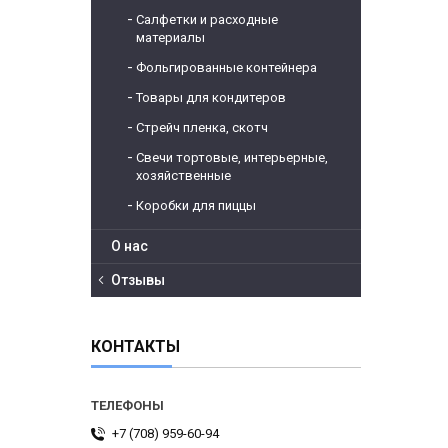
Салфетки и расходные
материалы
Фольгированные контейнера
Товары для кондитеров
Стрейч пленка, скотч
Свечи тортовые, интерьерные,
хозяйственные
Коробки для пиццы
О нас
Отзывы
КОНТАКТЫ
+7 (708) 959-60-94