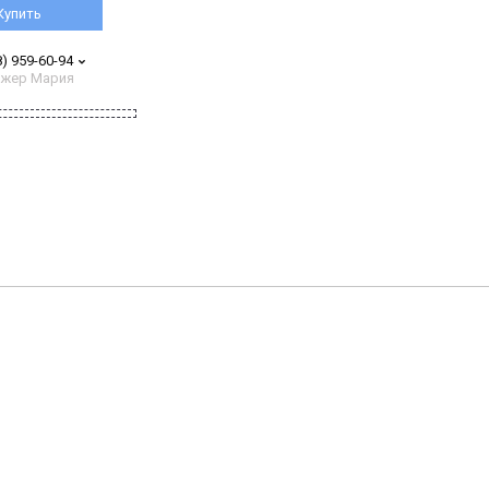
Купить
8) 959-60-94
жер Мария