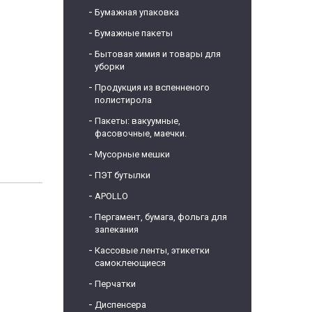
Бумажная упаковка
Бумажные пакеты
Бытовая химия и товары для
уборки
Продукция из вспенненого
полистирола
Пакеты: вакуумные,
фасовочные, маечки.
Мусорные мешки
ПЭТ бутылки
APOLLO
Пергамент, бумага, фольга для
запекания
Кассовые ленты, этикетки
самоклеющиеся
Перчатки
Диспенсера