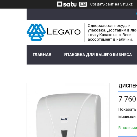
Создать сайт
на Satu.kz
Одноразовая посуда и
упаковка. Доставим в л
точку Казахстана. Весь
ассортимент в наличии.
ГЛАВНАЯ
УПАКОВКА ДЛЯ ВАШЕГО БИЗНЕСА
ДИСПЕ
7 760
Показать
Минимальн
В наличии