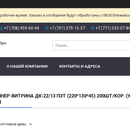
ерабочее время. Заказы и сообщения будут обработаны с 08:00 ближайшег
+7 (708) 959-60-94
+7 (701) 379-15-57
+7 (771) 033-07-8
юбую
О НАШЕЙ КОМПАНИИ
КОНТАКТЫ И АДРЕСА
НЕР-ВИТРИНА ДК-22/13 ПЭТ (220*130*45) 200ШТ/КОР. (
)
 оптовые цены