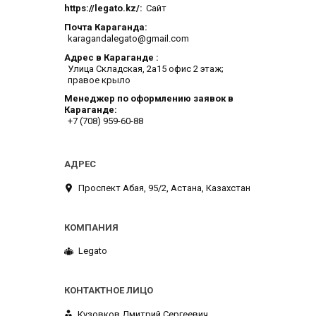
https://legato.kz/
Сайт
Почта Караганда
karagandalegato@gmail.com
Адрес в Караганде
​Улица Складская, 2а​15 офис 2 этаж;
правое крыло
Менеджер по оформлению заявок в
Караганде
+7 (708) 959-60-88
​Проспект Абая, 95/2, Астана, Казахстан
Legato
Кузовков Дмитрий Сергеевич