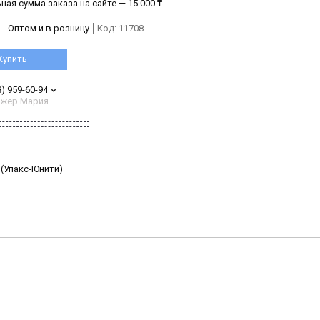
ая сумма заказа на сайте — 15 000 ₸
Оптом и в розницу
Код:
11708
Купить
8) 959-60-94
жер Мария
 (Упакс-Юнити)