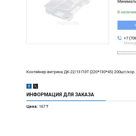
Минимальн
В наличии
+7 (70
Менед
Контейнер-витрина ДК-22/13 ПЭТ (220*130*45) 200шт/кор.
ИНФОРМАЦИЯ ДЛЯ ЗАКАЗА
Цена:
167 ₸