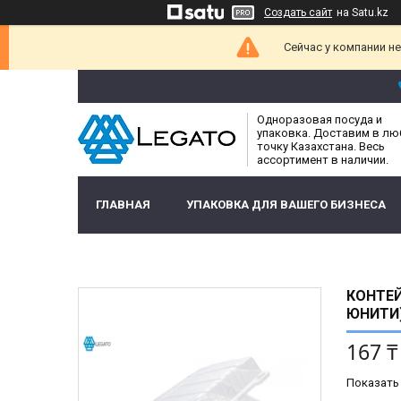
Создать сайт
на Satu.kz
Сейчас у компании н
Одноразовая посуда и
упаковка. Доставим в л
точку Казахстана. Весь
ассортимент в наличии.
ГЛАВНАЯ
УПАКОВКА ДЛЯ ВАШЕГО БИЗНЕСА
КОНТЕЙ
ЮНИТИ
167 ₸
Показать