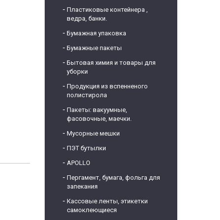
Пластиковые контейнера ,
ведра, банки.
Бумажная упаковка
Бумажные пакеты
Бытовая химия и товары для
уборки
Продукция из вспенненого
полистирола
Пакеты: вакуумные,
фасовочные, маечки.
Мусорные мешки
ПЭТ бутылки
APOLLO
Пергамент, бумага, фольга для
запекания
Кассовые ленты, этикетки
самоклеющиеся