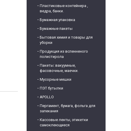
Пластиковые контейнера ,
ведра, банки.
Бумажная упаковка
Бумажные пакеты
Бытовая химия и товары для
уборки
Продукция из вспенненого
полистирола
Пакеты: вакуумные,
фасовочные, маечки.
Мусорные мешки
ПЭТ бутылки
APOLLO
Пергамент, бумага, фольга для
запекания
Кассовые ленты, этикетки
самоклеющиеся