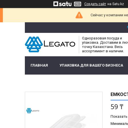
Создать сайт
на Satu.kz
Сейчас у компании н
Одноразовая посуда и
упаковка. Доставим в л
точку Казахстана. Весь
ассортимент в наличии.
ГЛАВНАЯ
УПАКОВКА ДЛЯ ВАШЕГО БИЗНЕСА
ЕМКОСТ
59 ₸
Показать
Минимальн