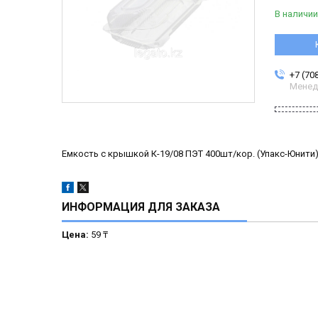
В наличии
+7 (70
Менед
Емкость с крышкой К-19/08 ПЭТ 400шт/кор. (Упакс-Юнити
ИНФОРМАЦИЯ ДЛЯ ЗАКАЗА
Цена:
59 ₸