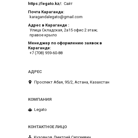
https://legato.kz/
Сайт
Почта Караганда
karagandalegato@gmail.com
Адрес в Караганде
​Улица Складская, 2а​15 офис 2 этаж;
правое крыло
Менеджер по оформлению заявок в
Караганде
+7 (708) 959-60-88
​Проспект Абая, 95/2, Астана, Казахстан
Legato
Кузовков Дмитрий Сергеевич