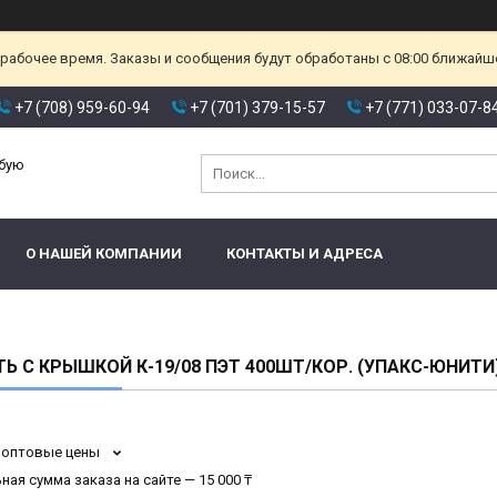
ерабочее время. Заказы и сообщения будут обработаны с 08:00 ближайшег
+7 (708) 959-60-94
+7 (701) 379-15-57
+7 (771) 033-07-8
юбую
О НАШЕЙ КОМПАНИИ
КОНТАКТЫ И АДРЕСА
Ь С КРЫШКОЙ К-19/08 ПЭТ 400ШТ/КОР. (УПАКС-ЮНИТИ
 оптовые цены
ая сумма заказа на сайте — 15 000 ₸