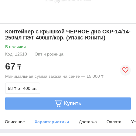
Контейнер с крышкой ЧЕРНОЕ дно СКР-14/14-
250мл ПЭТ 400шт/кор. (Упакс-Юнити)
В наличии
Код: 12610
Опт и розница
67
₸
Минимальная сумма заказа на сайте — 15 000 ₸
58 ₸
от 400 шт.
Купить
Описание
Характеристики
Доставка
Оплата
Ус