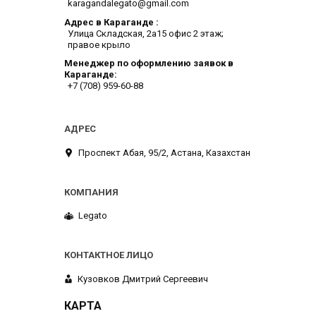
karagandalegato@gmail.com
Адрес в Караганде
​Улица Складская, 2а​15 офис 2 этаж;
правое крыло
Менеджер по оформлению заявок в
Караганде
+7 (708) 959-60-88
​Проспект Абая, 95/2, Астана, Казахстан
Legato
Кузовков Дмитрий Сергеевич
КАРТА