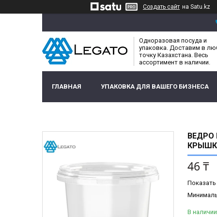
Создать сайт
на Satu.kz
Одноразовая посуда и
упаковка. Доставим в л
точку Казахстана. Весь
ассортимент в наличии.
ГЛАВНАЯ
УПАКОВКА ДЛЯ ВАШЕГО БИЗНЕСА
ВЕДРО 
КРЫШКА
46 ₸
Показать
Минимальн
В наличии