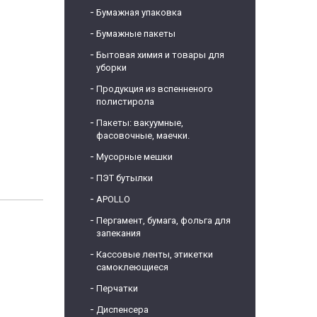
Бумажная упаковка
Бумажные пакеты
Бытовая химия и товары для
уборки
Продукция из вспенненого
полистирола
Пакеты: вакуумные,
фасовочные, маечки.
Мусорные мешки
ПЭТ бутылки
APOLLO
Пергамент, бумага, фольга для
запекания
Кассовые ленты, этикетки
самоклеющиеся
Перчатки
Диспенсера