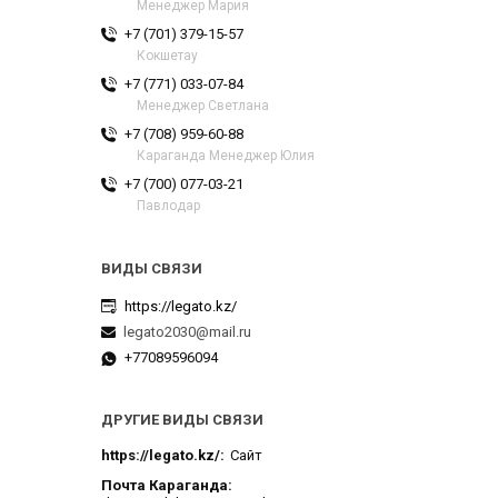
Менеджер Мария
+7 (701) 379-15-57
Кокшетау
+7 (771) 033-07-84
Менеджер Светлана
+7 (708) 959-60-88
Караганда Менеджер Юлия
+7 (700) 077-03-21
Павлодар
https://legato.kz/
legato2030@mail.ru
+77089596094
ДРУГИЕ ВИДЫ СВЯЗИ
https://legato.kz/
Сайт
Почта Караганда