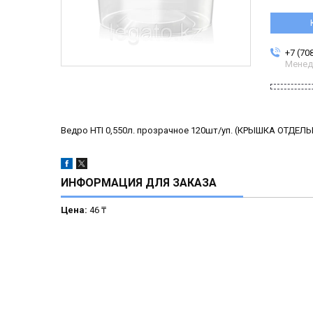
+7 (70
Менед
Ведро HTI 0,550л. прозрачное 120шт/уп. (КРЫШКА ОТДЕЛ
ИНФОРМАЦИЯ ДЛЯ ЗАКАЗА
Цена:
46 ₸