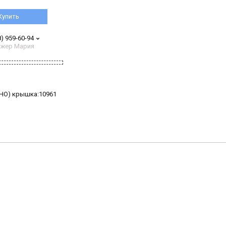
Купить
8) 959-60-94
жер Мария
ЬНО) крышка:10961