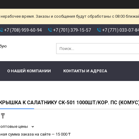
 нерабочее время. Заказы и сообщения будут обработаны с 08:00 ближа
+7 (708) 959-60-94
+7 (701) 379-15-57
+7 (771) 033-07-8
юбую
О НАШЕЙ КОМПАНИИ
КОНТАКТЫ И АДРЕСА
 КРЫШКА К САЛАТНИКУ СК-501 1000ШТ/КОР. ПС (КОМУС)
 ₸
 оптовые цены
ая сумма заказа на сайте — 15 000 ₸