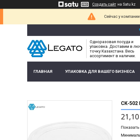
Создать сайт
на Satu.kz
Сейчас у компании
Одноразовая посуда и
упаковка. Доставим в л
точку Казахстана. Весь
ассортимент в наличии.
ГЛАВНАЯ
УПАКОВКА ДЛЯ ВАШЕГО БИЗНЕСА
СК-502
21,10
Показать
Минимальн