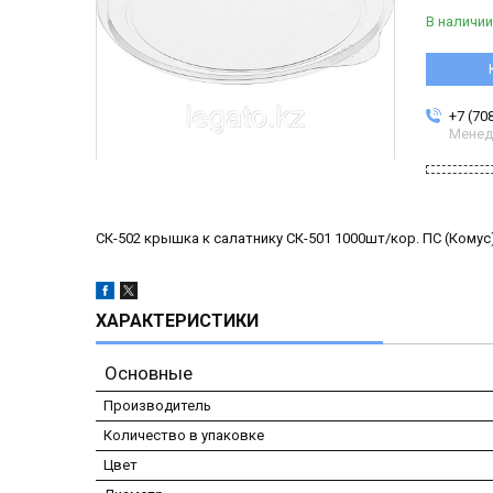
В наличии
+7 (70
Менед
СК-502 крышка к салатнику СК-501 1000шт/кор. ПС (Комус)
ХАРАКТЕРИСТИКИ
Основные
Производитель
Количество в упаковке
Цвет