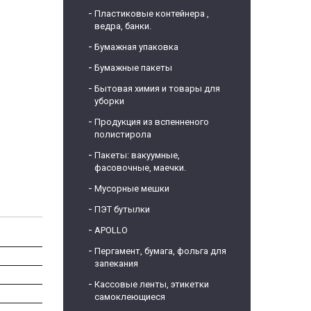
Пластиковые контейнера ,
ведра, банки.
Бумажная упаковка
Бумажные пакеты
Бытовая химия и товары для
уборки
Продукция из вспенненого
полистирола
Пакеты: вакуумные,
фасовочные, маечки.
Мусорные мешки
ПЭТ бутылки
APOLLO
Пергамент, бумага, фольга для
запекания
Кассовые ленты, этикетки
самоклеющиеся