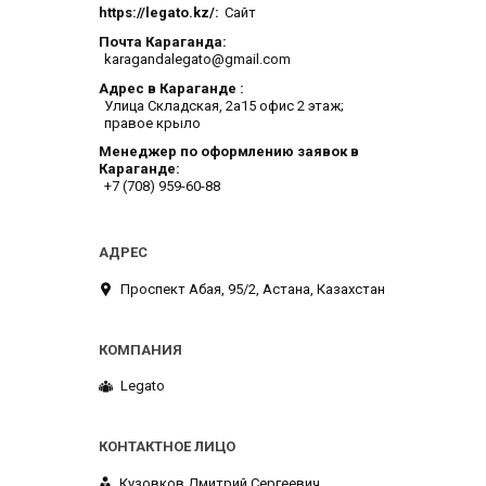
https://legato.kz/
Сайт
Почта Караганда
karagandalegato@gmail.com
Адрес в Караганде
​Улица Складская, 2а​15 офис 2 этаж;
правое крыло
Менеджер по оформлению заявок в
Караганде
+7 (708) 959-60-88
​Проспект Абая, 95/2, Астана, Казахстан
Legato
Кузовков Дмитрий Сергеевич