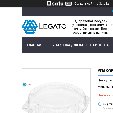
Создать сайт
на Satu.kz
Одноразовая посуда и
упаковка. Доставим в л
точку Казахстана. Весь
ассортимент в наличии.
ГЛАВНАЯ
УПАКОВКА ДЛЯ ВАШЕГО БИЗНЕСА
УПАКОВ
Цену уточ
Минимальн
Нет в нал
+7 (70
Менед