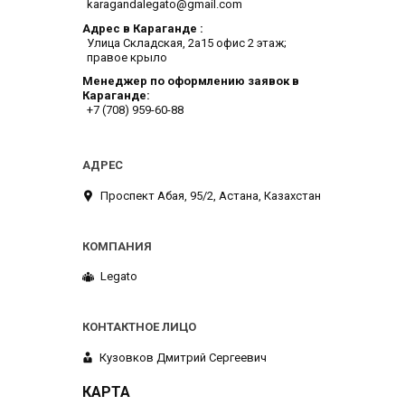
karagandalegato@gmail.com
Адрес в Караганде
​Улица Складская, 2а​15 офис 2 этаж;
правое крыло
Менеджер по оформлению заявок в
Караганде
+7 (708) 959-60-88
​Проспект Абая, 95/2, Астана, Казахстан
Legato
Кузовков Дмитрий Сергеевич
КАРТА