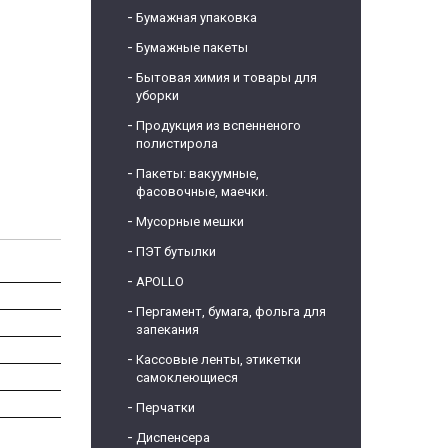
Бумажная упаковка
Бумажные пакеты
Бытовая химия и товары для
уборки
Продукция из вспенненого
полистирола
Пакеты: вакуумные,
фасовочные, маечки.
Мусорные мешки
ПЭТ бутылки
APOLLO
Пергамент, бумага, фольга для
запекания
Кассовые ленты, этикетки
самоклеющиеся
Перчатки
Диспенсера