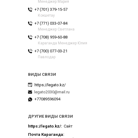
Менеджер Мария
+7 (701) 379-15-57
Кокшетау
+7 (771) 033-07-84
Менеджер Светлана
+7 (708) 959-60-88
Караганда Менеджер Юлия
+7 (700) 077-03-21
Павлодар
https://legato.kz/
legato2030@mail.ru
+77089596094
ДРУГИЕ ВИДЫ СВЯЗИ
https://legato.kz/
Сайт
Почта Караганда