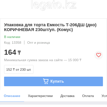
Упаковка для торта Емкость Т-206ДШ (дно)
КОРИЧНЕВАЯ 230шт/уп. (Комус)
В наличии
Код: 13358
Опт и розница
164
₸
Минимальная сумма заказа на сайте — 15 000 ₸
152 ₸
от 230 шт.
Купить
Описание
Характеристики
Доставка
Оплата
Усл