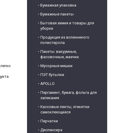
Бумажная упаковка
Бумажные пакеты
Бытовая химия и товары для
уборки
Продукция из вспенненого
полистирола
Пакеты: вакуумные,
фасовочные, маечки.
 легко
Мусорные мешки
ПЭТ бутылки
укта.
APOLLO
Пергамент, бумага, фольга для
запекания
Кассовые ленты, этикетки
самоклеющиеся
Перчатки
Диспенсера