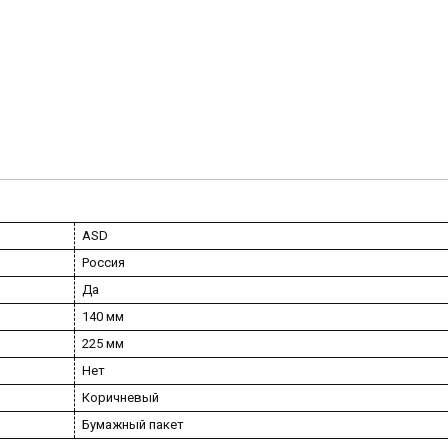
ASD
Россия
Да
140 мм
225 мм
Нет
Коричневый
Бумажный пакет