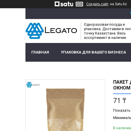
Создать сайт
на Satu.kz
Одноразовая посуда и
упаковка. Доставим в л
точку Казахстана. Весь
ассортимент в наличии.
ГЛАВНАЯ
УПАКОВКА ДЛЯ ВАШЕГО БИЗНЕСА
ПАКЕТ 
ОКНОМ 
71 ₸
Показать
Минимальн
В наличии