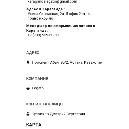
karagandalegato@gmail.com
Адрес в Караганде
​Улица Складская, 2а​15 офис 2 этаж;
правое крыло
Менеджер по оформлению заявок в
Караганде
+7 (708) 959-60-88
​Проспект Абая, 95/2, Астана, Казахстан
Legato
Кузовков Дмитрий Сергеевич
КАРТА