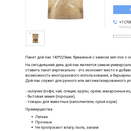
+7 (70
Менед
Пакет дой-пак 140*225мм. бумажный с замком зип-лок с 
На сегодняшний день дой-пак является самым универсал
ставить пакет вертикально - это экономит место и добав
возможность многоразового использования, а барьерны
Дой-пак служит для ручного или автоматизированного у
- сыпучие (кофе, чай, специи, крупы, орехи, макаронные из
- бытовая химия (порошки);
- товары для животных (наполнители, сухой корм).
Преимущества:
Легкие
Прочные
Не пропускают влагу, пыль, запахи