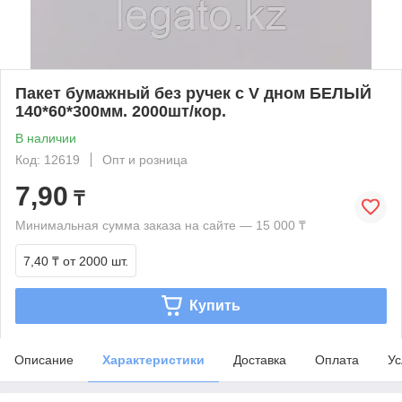
Пакет бумажный без ручек с V дном БЕЛЫЙ
140*60*300мм. 2000шт/кор.
В наличии
Код: 12619
Опт и розница
7,90
₸
Минимальная сумма заказа на сайте — 15 000 ₸
7,40 ₸
от 2000 шт.
Купить
Описание
Характеристики
Доставка
Оплата
Ус