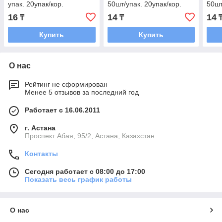
упак. 20упак/кор.
50шт/упак. 20упак/кор.
50шт
16
14
14
₸
₸
Купить
Купить
О нас
Рейтинг не сформирован
Менее 5 отзывов за последний год
Работает с 16.06.2011
г. Астана
​Проспект Абая, 95/2, Астана, Казахстан
Контакты
Сегодня работает с 08:00 до 17:00
Показать весь график работы
О нас