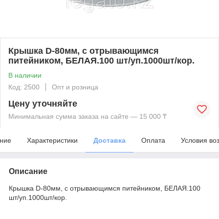
Крышка D-80мм, с отрывающимся
питейником, БЕЛАЯ.100 шт/уп.1000шт/кор.
В наличии
Код: 2500
Опт и розница
Цену уточняйте
Минимальная сумма заказа на сайте — 15 000 ₸
ние
Характеристики
Доставка
Оплата
Условия во
Описание
Крышка D-80мм, с отрывающимся питейником, БЕЛАЯ.100
шт/уп.1000шт/кор.