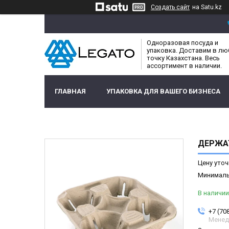
Создать сайт
на Satu.kz
Одноразовая посуда и
упаковка. Доставим в л
точку Казахстана. Весь
ассортимент в наличии.
ГЛАВНАЯ
УПАКОВКА ДЛЯ ВАШЕГО БИЗНЕСА
ДЕРЖАТ
Цену уточ
Минимальн
В наличии
+7 (70
Менед