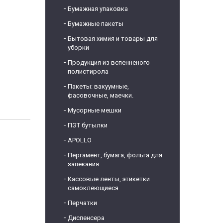
Бумажная упаковка
Бумажные пакеты
Бытовая химия и товары для
уборки
Продукция из вспенненого
полистирола
Пакеты: вакуумные,
фасовочные, маечки.
Мусорные мешки
ПЭТ бутылки
APOLLO
Пергамент, бумага, фольга для
запекания
Кассовые ленты, этикетки
самоклеющиеся
Перчатки
Диспенсера