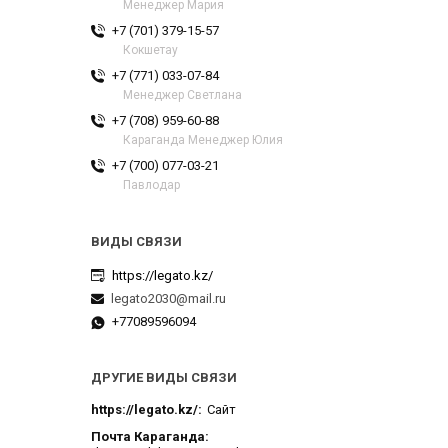
Менеджер Мария
+7 (701) 379-15-57
Кокшетау
+7 (771) 033-07-84
Менеджер Светлана
+7 (708) 959-60-88
Караганда Менеджер Юлия
+7 (700) 077-03-21
Павлодар
https://legato.kz/
legato2030@mail.ru
+77089596094
ДРУГИЕ ВИДЫ СВЯЗИ
https://legato.kz/
Сайт
Почта Караганда