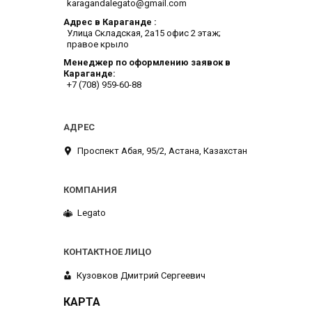
karagandalegato@gmail.com
Адрес в Караганде
​Улица Складская, 2а​15 офис 2 этаж;
правое крыло
Менеджер по оформлению заявок в
Караганде
+7 (708) 959-60-88
​Проспект Абая, 95/2, Астана, Казахстан
Legato
Кузовков Дмитрий Сергеевич
КАРТА