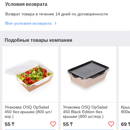
Условия возврата
Возврат товара в течение 14 дней по договоренности
Все условия возврата
Подобные товары компании
Упаковка OSQ OpSalad
Упаковка OSQ OpSalad
Кры
450 без крышки (800 шт./
450 Black Edition без
800м
кор.)
крышки (800 шт./кор.)
55
55
69
₸
₸