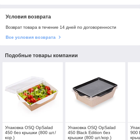
Условия возврата
Возврат товара в течение 14 дней по договоренности
Все условия возврата
Подобные товары компании
Упаковка OSQ OpSalad
Упаковка OSQ OpSalad
Упак
450 без крышки (800 шт./
450 Black Edition без
900 
кор.)
крышки (800 шт./кор.)
крыш