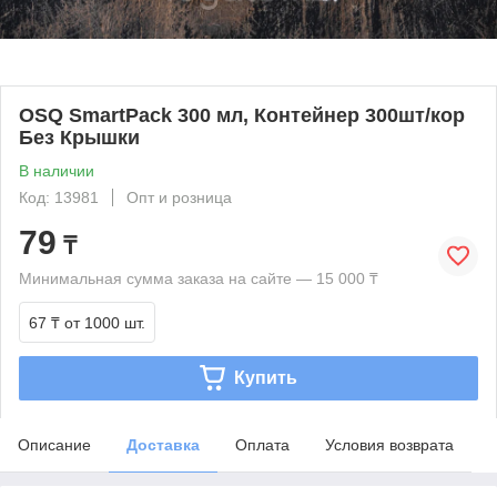
OSQ SmartPack 300 мл, Контейнер 300шт/кор
Без Крышки
В наличии
Код: 13981
Опт и розница
79
₸
Минимальная сумма заказа на сайте — 15 000 ₸
67 ₸
от 1000 шт.
Купить
Описание
Доставка
Оплата
Условия возврата