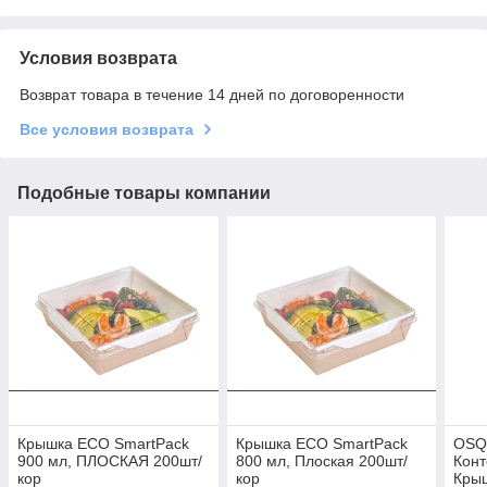
Условия возврата
Возврат товара в течение 14 дней по договоренности
Все условия возврата
Подобные товары компании
Крышка ECO SmartPack
Крышка ECO SmartPack
OSQ 
900 мл, ПЛОСКАЯ 200шт/
800 мл, Плоская 200шт/
Конт
кор
кор
Кры