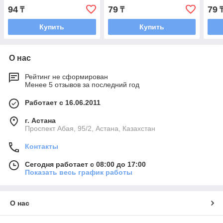
94
79
79
₸
₸
Купить
Купить
О нас
Рейтинг не сформирован
Менее 5 отзывов за последний год
Работает с 16.06.2011
г. Астана
​Проспект Абая, 95/2, Астана, Казахстан
Контакты
Сегодня работает с 08:00 до 17:00
Показать весь график работы
О нас