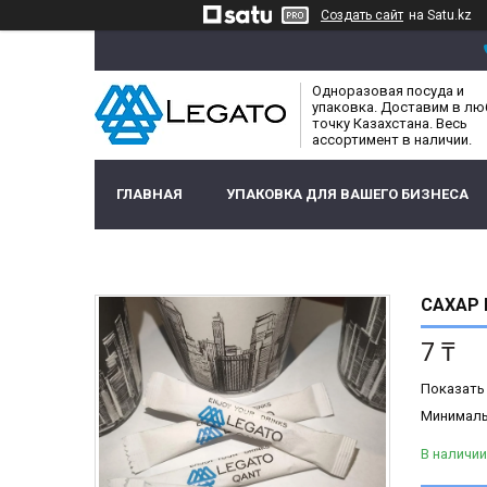
Создать сайт
на Satu.kz
Одноразовая посуда и
упаковка. Доставим в л
точку Казахстана. Весь
ассортимент в наличии.
ГЛАВНАЯ
УПАКОВКА ДЛЯ ВАШЕГО БИЗНЕСА
САХАР 
7 ₸
Показать
Минимальн
В наличии