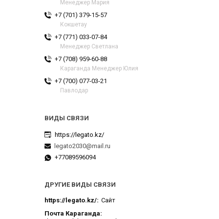
Менеджер Мария
+7 (701) 379-15-57
Кокшетау
+7 (771) 033-07-84
Менеджер Светлана
+7 (708) 959-60-88
Караганда Менеджер Юлия
+7 (700) 077-03-21
Павлодар
https://legato.kz/
legato2030@mail.ru
+77089596094
ДРУГИЕ ВИДЫ СВЯЗИ
https://legato.kz/
Сайт
Почта Караганда