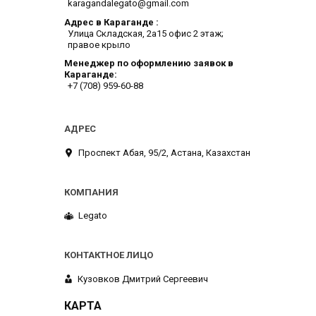
karagandalegato@gmail.com
Адрес в Караганде
​Улица Складская, 2а​15 офис 2 этаж;
правое крыло
Менеджер по оформлению заявок в
Караганде
+7 (708) 959-60-88
​Проспект Абая, 95/2, Астана, Казахстан
Legato
Кузовков Дмитрий Сергеевич
КАРТА