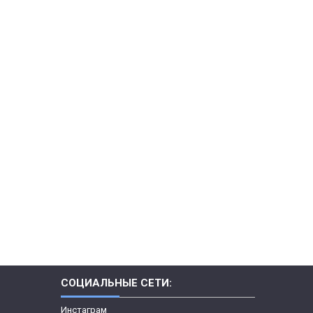
СОЦИАЛЬНЫЕ СЕТИ:
Инстаграм