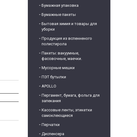
Бумажная упаковка
Бумажные пакеты
Бытовая химия и товары для
уборки
Продукция из вспенненого
полистирола
Пакеты: вакуумные,
фасовочные, маечки.
Мусорные мешки
ПЭТ бутылки
APOLLO
Пергамент, бумага, фольга для
запекания
Кассовые ленты, этикетки
самоклеющиеся
Перчатки
Диспенсера