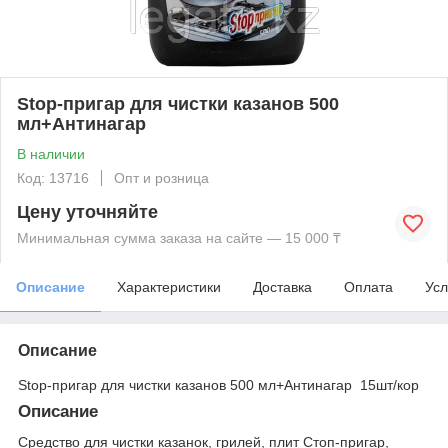
Stop-пригар для чистки казанов 500
мл+Антинагар
В наличии
Код: 13716
Опт и розница
Цену уточняйте
Минимальная сумма заказа на сайте — 15 000 ₸
Описание
Характеристики
Доставка
Оплата
Усл
Описание
Stop-пригар для чистки казанов 500 мл+Антинагар 15шт/кор
Описание
Средство для чистки казанок, грилей, плит Стоп-пригар,