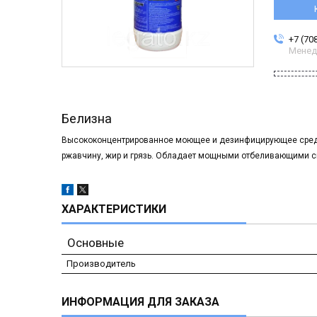
+7 (70
Менед
Белизна
Высококонцентрированное моющее и дезинфицирующее средст
ржавчину, жир и грязь. Обладает мощными отбеливающими с
ХАРАКТЕРИСТИКИ
Основные
Производитель
ИНФОРМАЦИЯ ДЛЯ ЗАКАЗА