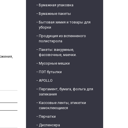
Бумажная упаковка
Бумажные пакеты
Бытовая химия и товары для
уборки
Продукция из вспенненого
полистирола
Пакеты: вакуумные,
фасовочные, маечки.
ожения,
Мусорные мешки
ПЭТ бутылки
APOLLO
Пергамент, бумага, фольга для
запекания
Кассовые ленты, этикетки
самоклеющиеся
Перчатки
Диспенсера