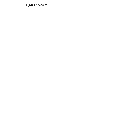
Цена:
528 ₸