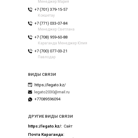
Менеджер Мария
+7 (701) 379-15-57
Кокшетау
+7 (771) 033-07-84
Менеджер Светлана
+7 (708) 959-60-88
Караганда Менеджер Юлия
+7 (700) 077-03-21
Павлодар
https://legato.kz/
legato2030@mail.ru
+77089596094
ДРУГИЕ ВИДЫ СВЯЗИ
https://legato.kz/
Сайт
Почта Караганда