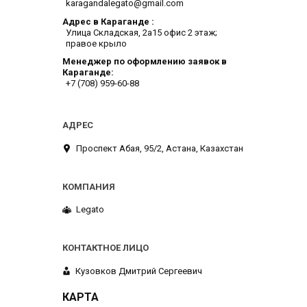
karagandalegato@gmail.com
Адрес в Караганде
​Улица Складская, 2а​15 офис 2 этаж;
правое крыло
Менеджер по оформлению заявок в
Караганде
+7 (708) 959-60-88
​Проспект Абая, 95/2, Астана, Казахстан
Legato
Кузовков Дмитрий Сергеевич
КАРТА