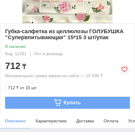
Губка-салфетка из целлюлозы ГОЛУБУШКА
"Супервпитывающая" 15*15 3 шт/упак
В наличии
Код: 11281
Опт и розница
712
₸
Минимальная сумма заказа на сайте — 15 000 ₸
712 ₸
от 10 шт.
Купить
Описание
Характеристики
Доставка
Оплата
Усл