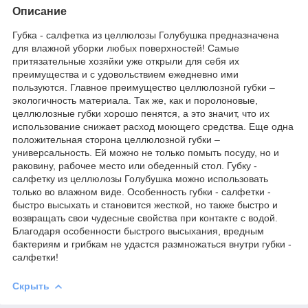
Описание
Губка - салфетка из целлюлозы Голубушка предназначена
для влажной уборки любых поверхностей! Самые
притязательные хозяйки уже открыли для себя их
преимущества и с удовольствием ежедневно ими
пользуются. Главное преимущество целлюлозной губки –
экологичность материала. Так же, как и поролоновые,
целлюлозные губки хорошо пенятся, а это значит, что их
использование снижает расход моющего средства. Еще одна
положительная сторона целлюлозной губки –
универсальность. Ей можно не только помыть посуду, но и
раковину, рабочее место или обеденный стол. Губку -
салфетку из целлюлозы Голубушка можно использовать
только во влажном виде. Особенность губки - салфетки -
быстро высыхать и становится жесткой, но также быстро и
возвращать свои чудесные свойства при контакте с водой.
Благодаря особенности быстрого высыхания, вредным
бактериям и грибкам не удастся размножаться внутри губки -
салфетки!
Скрыть