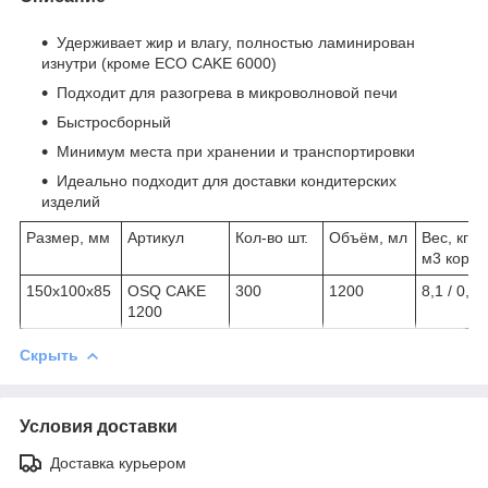
Удерживает жир и влагу, полностью ламинирован
изнутри (кроме ECO CAKE 6000)
Подходит для разогрева в микроволновой печи
Быстросборный
Минимум места при хранении и транспортировки
Идеально подходит для доставки кондитерских
изделий
Размер, мм
Артикул
Кол-во шт.
Объём, мл
Вес, кг /
м3 кор.
150x100x85
OSQ CAKE
300
1200
8,1 / 0,
1200
Скрыть
Условия доставки
Доставка курьером