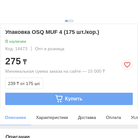
Упаковка OSQ MUF 4 (175 шт./кор.)
В наличии
Код: 14473
Опт и розница
275
₸
Минимальная сумма заказа на сайте — 15 000 ₸
239 ₸
от 175 шт.
Купить
Описание
Характеристики
Доставка
Оплата
Усл
Описание