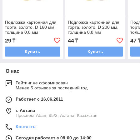
Подложка картонная для
Подложка картонная для
Подл
торта, золото, D 160 мм,
торта, золото, D 200 мм,
торт
толщина 0,8 мм
толщина 0,8 мм
толщ
29
44
47
₸
₸
Купить
Купить
О нас
Рейтинг не сформирован
Менее 5 отзывов за последний год
Работает с 16.06.2011
г. Астана
​Проспект Абая, 95/2, Астана, Казахстан
Контакты
Сегодня работает с 09:00 до 14:00