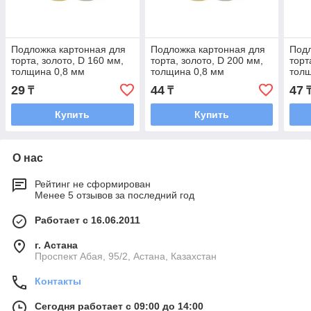
Подложка картонная для
Подложка картонная для
Подл
торта, золото, D 160 мм,
торта, золото, D 200 мм,
торт
толщина 0,8 мм
толщина 0,8 мм
толщ
29
44
47
₸
₸
Купить
Купить
О нас
Рейтинг не сформирован
Менее 5 отзывов за последний год
Работает с 16.06.2011
г. Астана
​Проспект Абая, 95/2, Астана, Казахстан
Контакты
Сегодня работает с 09:00 до 14:00