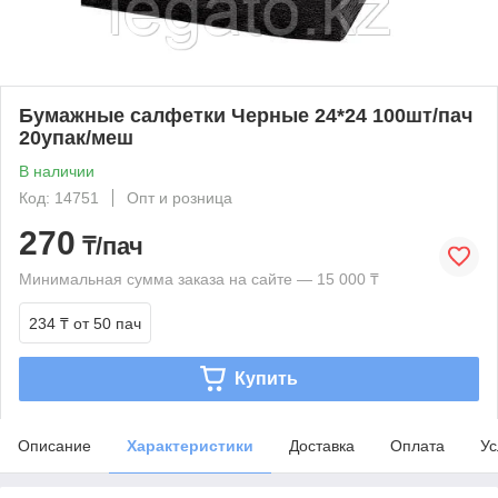
Бумажные салфетки Черные 24*24 100шт/пач
20упак/меш
В наличии
Код: 14751
Опт и розница
270
₸/пач
Минимальная сумма заказа на сайте — 15 000 ₸
234 ₸
от 50 пач
Купить
Описание
Характеристики
Доставка
Оплата
Ус