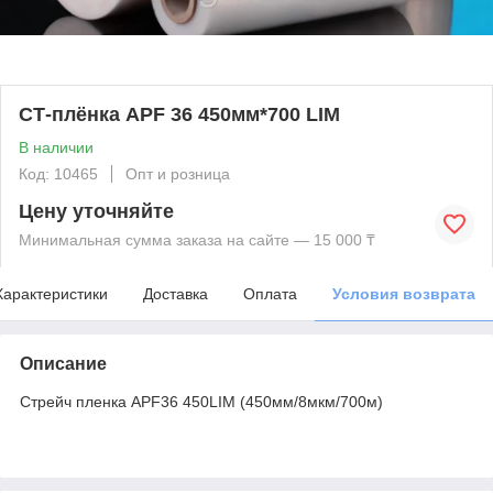
СТ-плёнка APF 36 450мм*700 LIM
В наличии
Код: 10465
Опт и розница
Цену уточняйте
Минимальная сумма заказа на сайте — 15 000 ₸
Характеристики
Доставка
Оплата
Условия возврата
Описание
Стрейч пленка APF36 450LIM (450мм/8мкм/700м)