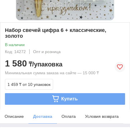
Набор свечей цифра 6 + классические,
золото
В наличии
Код: 14272
Опт и розница
1 580
₸/упаковка
Минимальная сумма заказа на сайте — 15 000 ₸
1 459 ₸
от 10 упаковок
Купить
Описание
Доставка
Оплата
Условия возврата