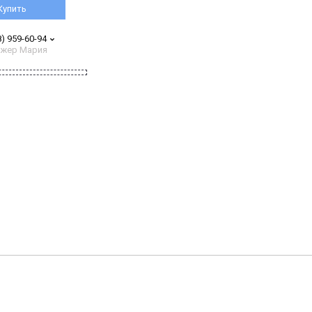
Купить
8) 959-60-94
жер Мария