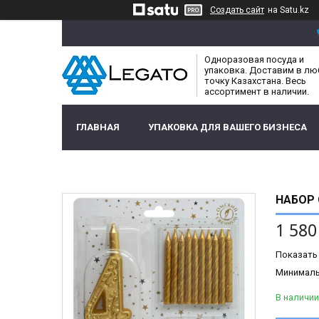
Создать сайт
на Satu.kz
Одноразовая посуда и
упаковка. Доставим в л
точку Казахстана. Весь
ассортимент в наличии.
ГЛАВНАЯ
УПАКОВКА ДЛЯ ВАШЕГО БИЗНЕСА
НАБОР 
1 580
Показать
Минимальн
В наличии