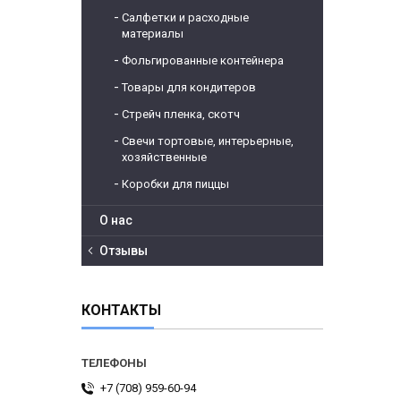
Салфетки и расходные
материалы
Фольгированные контейнера
Товары для кондитеров
Стрейч пленка, скотч
Свечи тортовые, интерьерные,
хозяйственные
Коробки для пиццы
О нас
Отзывы
КОНТАКТЫ
+7 (708) 959-60-94