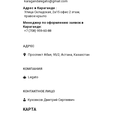
karagandalegato@gmail.com
Адрес в Караганде
​Улица Складская, 2а​15 офис 2 этаж;
правое крыло
Менеджер по оформлению заявок в
Караганде
+7 (708) 959-60-88
​Проспект Абая, 95/2, Астана, Казахстан
Legato
Кузовков Дмитрий Сергеевич
КАРТА