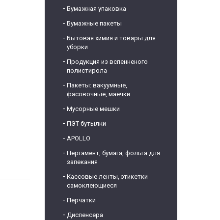
Бумажная упаковка
Бумажные пакеты
Бытовая химия и товары для
уборки
Продукция из вспенненого
полистирола
Пакеты: вакуумные,
фасовочные, маечки.
Мусорные мешки
ПЭТ бутылки
APOLLO
Пергамент, бумага, фольга для
запекания
Кассовые ленты, этикетки
самоклеющиеся
Перчатки
Диспенсера