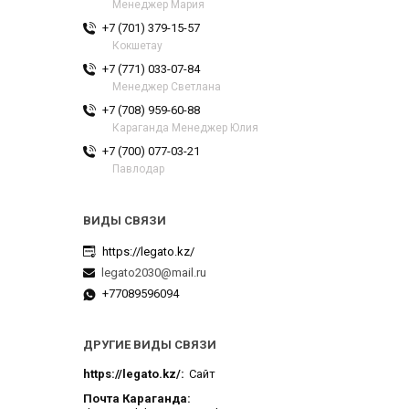
Менеджер Мария
+7 (701) 379-15-57
Кокшетау
+7 (771) 033-07-84
Менеджер Светлана
+7 (708) 959-60-88
Караганда Менеджер Юлия
+7 (700) 077-03-21
Павлодар
https://legato.kz/
legato2030@mail.ru
+77089596094
ДРУГИЕ ВИДЫ СВЯЗИ
https://legato.kz/
Сайт
Почта Караганда