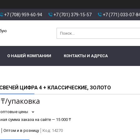
+7 (708) 959-60-94
+7 (701) 379-15-57
+7 (771) 033-07-8
юбую
О НАШЕЙ КОМПАНИИ
КОНТАКТЫ И АДРЕСА
СВЕЧЕЙ ЦИФРА 4 + КЛАССИЧЕСКИЕ, ЗОЛОТО
 ₸/упаковка
 оптовые цены
ая сумма заказа на сайте — 15 000 ₸
Оптом и в розницу
Код:
14270