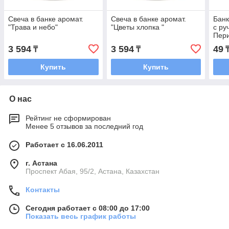
Свеча в банке аромат.
Свеча в банке аромат.
Банк
"Трава и небо"
"Цветы хлопка "
с ру
Пери
3 594
3 594
49
₸
₸
Купить
Купить
О нас
Рейтинг не сформирован
Менее 5 отзывов за последний год
Работает с 16.06.2011
г. Астана
​Проспект Абая, 95/2, Астана, Казахстан
Контакты
Сегодня работает с 08:00 до 17:00
Показать весь график работы