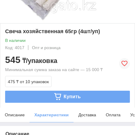
Свеча хозяйственная 65гр (4шт/уп)
В наличии
Код: 4017
Опт и розница
545
₸/упаковка
Минимальная сумма заказа на сайте — 15 000 ₸
475 ₸
от 10 упаковок
Купить
Описание
Характеристики
Доставка
Оплата
Ус
Описание