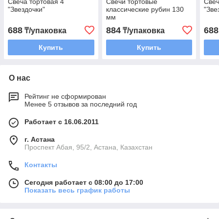
Свеча тортовая 4
Свечи тортовые
Свеч
"Звездочки"
классические рубин 130
"Зве
мм
688
884
688
₸/упаковка
₸/упаковка
Купить
Купить
О нас
Рейтинг не сформирован
Менее 5 отзывов за последний год
Работает с 16.06.2011
г. Астана
​Проспект Абая, 95/2, Астана, Казахстан
Контакты
Сегодня работает с 08:00 до 17:00
Показать весь график работы