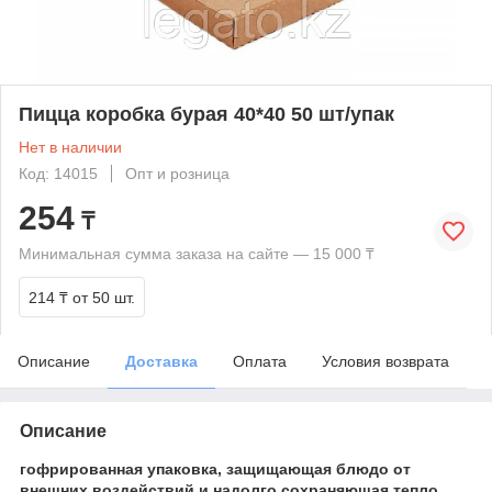
Пицца коробка бурая 40*40 50 шт/упак
Нет в наличии
Код: 14015
Опт и розница
254
₸
Минимальная сумма заказа на сайте — 15 000 ₸
214 ₸
от 50 шт.
Описание
Доставка
Оплата
Условия возврата
Описание
гофрированная упаковка, защищающая блюдо от
внешних воздействий и надолго сохраняющая тепло