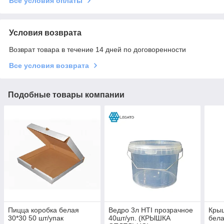
Все условия оплаты
Условия возврата
Возврат товара в течение 14 дней по договоренности
Все условия возврата
Подобные товары компании
Пицца коробка белая
Ведро 3л HTI прозрачное
Крыш
30*30 50 шт/упак
40шт/уп. (КРЫШКА
бела