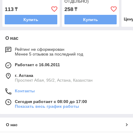
ОТДЕЛЬНО)
113
258
₸
₸
Цен
Купить
Купить
О нас
Рейтинг не сформирован
Менее 5 отзывов за последний год
Работает с 16.06.2011
г. Астана
​Проспект Абая, 95/2, Астана, Казахстан
Контакты
Сегодня работает с 08:00 до 17:00
Показать весь график работы
О нас