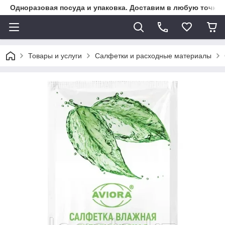
Одноразовая посуда и упаковка. Доставим в любую точку К
Товары и услуги
Салфетки и расходные материалы