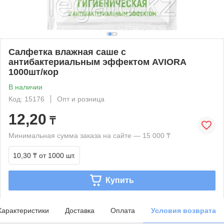
Салфетка влажная саше с
антибактериальным эффектом AVIORA
1000шт/кор
В наличии
Код: 15176
Опт и розница
12,20
₸
Минимальная сумма заказа на сайте — 15 000 ₸
10,30 ₸
от 1000 шт.
Купить
Характеристики
Доставка
Оплата
Условия возврата