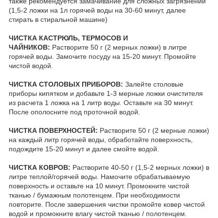
также рекомендуется замачивание для сложных загрязнений
(1,5-2 ложки на 1л горячей воды на 30-60 минут, далее
стирать в стиральной машине)
ЧИСТКА КАСТРЮЛЬ, ТЕРМОСОВ И
ЧАЙНИКОВ:
Растворите 50 г (2 мерных ложки) в литре
горячей воды. Замочите посуду на 15-20 минут. Промойте
чистой водой.
ЧИСТКА СТОЛОВЫХ ПРИБОРОВ:
Залейте столовые
приборы кипятком и добавьте 1-3 мерные ложки очистителя
из расчета 1 ложка на 1 литр воды. Оставьте на 30 минут.
После ополосните под проточной водой.
ЧИСТКА ПОВЕРХНОСТЕЙ:
Растворите 50 г (2 мерные ложки)
на каждый литр горячей воды, обработайте поверхность,
подождите 15-20 минут и далее смойте водой.
ЧИСТКА КОВРОВ:
Растворите 40-50 г (1,5-2 мерных ложки) в
литре теплой/горячей воды. Намочите обрабатываемую
поверхность и оставьте на 10 минут. Промокните чистой
тканью / бумажным полотенцем. При необходимости
повторите. После завершения чистки промойте ковер чистой
водой и промокните влагу чистой тканью / полотенцем.