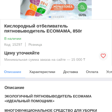
Кислородный отбеливатель
пятновыводитель ECOMAMA, 850г
В наличии
Код: 15297
Розница
Цену уточняйте
Минимальная сумма заказа на сайте — 15 000 ₸
Описание
Характеристики
Доставка
Оплата
Усл
Описание
ЭКОЛОГИЧНЫЙ ПЯТНОВЫВОДИТЕЛЬ ECOMAMA
«ИДЕАЛЬНЫЙ ПОМОЩНИК»
МНОГОФУНКЦИОНАЛЬНОЕ СРЕДСТВО ДЛЯ УБОРКИ