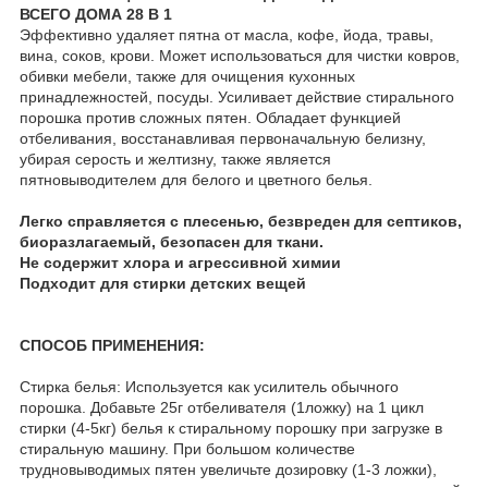
ВСЕГО ДОМА 28 В 1
Эффективно удаляет пятна от масла, кофе, йода, травы,
вина, соков, крови. Может использоваться для чистки ковров,
обивки мебели, также для очищения кухонных
принадлежностей, посуды. Усиливает действие стирального
порошка против сложных пятен. Обладает функцией
отбеливания, восстанавливая первоначальную белизну,
убирая серость и желтизну, также является
пятновыводителем для белого и цветного белья.
Легко справляется с плесенью, безвреден для септиков,
биоразлагаемый, безопасен для ткани.
Не содержит хлора и агрессивной химии
Подходит для стирки детских вещей
СПОСОБ ПРИМЕНЕНИЯ:
Стирка белья: Используется как усилитель обычного
порошка. Добавьте 25г отбеливателя (1ложку) на 1 цикл
стирки (4-5кг) белья к стиральному порошку при загрузке в
стиральную машину. При большом количестве
трудновыводимых пятен увеличьте дозировку (1-3 ложки),