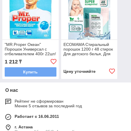
"MR.Proper Океан"
ECOMAMA Стиральный
Порошок Универсал с
порошок 1200 г 48 стирок
отбеливателем 400г 22шт/
Для детского белья, Для
кор
деликатных тканей
1 212
₸
Цену уточняйте
Купить
О нас
Рейтинг не сформирован
Менее 5 отзывов за последний год
Работает с 16.06.2011
г. Астана