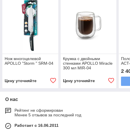
Нож многоцелевой
Кружка с двойными
Поло
APOLLO "Storm " SRM-04
стенками APOLLO Miracle
ACT
300 мл MIR-04
2 4
Цену уточняйте
Цену уточняйте
О нас
Рейтинг не сформирован
Менее 5 отзывов за последний год
Работает с 16.06.2011