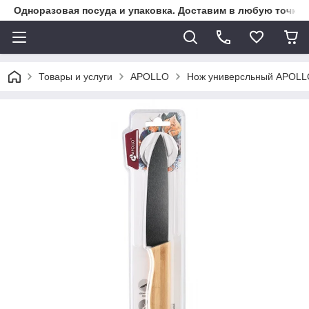
Одноразовая посуда и упаковка. Доставим в любую точку К
Товары и услуги
APOLLO
Нож универсльный APOLLO