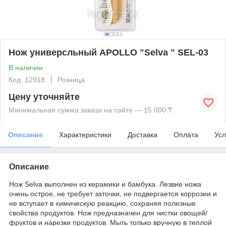
Нож универсльный APOLLO "Selva " SEL-03
В наличии
Код: 12918
Розница
Цену уточняйте
Минимальная сумма заказа на сайте — 15 000 ₸
Описание
Характеристики
Доставка
Оплата
Усл
Описание
Нож Selva выполнен из керамики и бамбука. Лезвие ножа
очень острое, не требует заточки, не подвергается коррозии и
не вступает в химическую реакцию, сохраняя полезные
свойства продуктов. Нож предназначен для чистки овощей/
фруктов и нарезки продуктов. Мыть только вручную в теплой