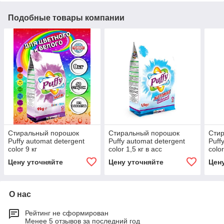
Подобные товары компании
Стиральный порошок
Стиральный порошок
Сти
Puffy automat detergent
Puffy automat detergent
Puff
color 9 кг
color 1,5 кг в асс
color
Цену уточняйте
Цену уточняйте
Цен
О нас
Рейтинг не сформирован
Менее 5 отзывов за последний год