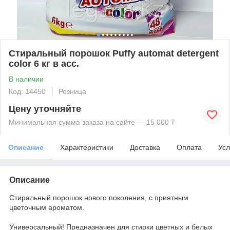
Стиральный порошок Puffy automat detergent
color 6 кг в асс.
В наличии
Код: 14450
Розница
Цену уточняйте
Минимальная сумма заказа на сайте — 15 000 ₸
Описание
Характеристики
Доставка
Оплата
Усл
Описание
Стиральный порошок нового поколения, с приятным
цветочным ароматом.
Универсальный! Предназначен для стирки цветных и белых