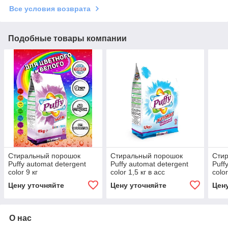
Все условия возврата
Подобные товары компании
Стиральный порошок
Стиральный порошок
Сти
Puffy automat detergent
Puffy automat detergent
Puff
color 9 кг
color 1,5 кг в асс
color
Цену уточняйте
Цену уточняйте
Цен
О нас