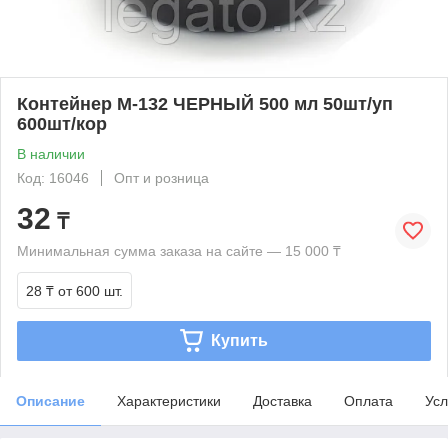
Контейнер М-132 ЧЕРНЫЙ 500 мл 50шт/уп
600шт/кор
В наличии
Код: 16046
Опт и розница
32
₸
Минимальная сумма заказа на сайте — 15 000 ₸
28 ₸
от 600 шт.
Купить
Описание
Характеристики
Доставка
Оплата
Усл