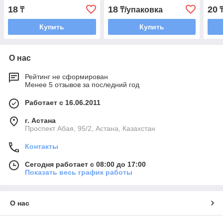
шт в
18
18
20
₸
₸/упаковка
₸
Купить
Купить
О нас
Рейтинг не сформирован
Менее 5 отзывов за последний год
Работает с 16.06.2011
г. Астана
​Проспект Абая, 95/2, Астана, Казахстан
Контакты
Сегодня работает с 08:00 до 17:00
Показать весь график работы
О нас