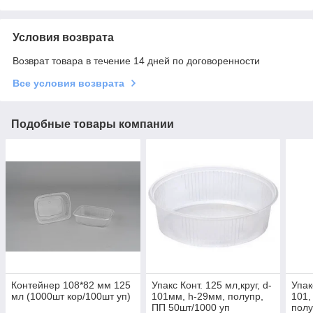
Условия возврата
Возврат товара в течение 14 дней по договоренности
Все условия возврата
Подобные товары компании
Контейнер 108*82 мм 125
Упакс Конт. 125 мл,круг, d-
Упак
мл (1000шт кор/100шт уп)
101мм, h-29мм, полупр,
101,
ПП 50шт/1000 уп
полу