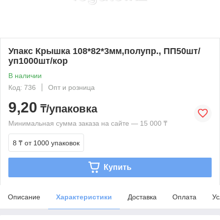
Упакс Крышка 108*82*3мм,полупр., ПП50шт/
уп1000шт/кор
В наличии
Код: 736
Опт и розница
9,20
₸/упаковка
Минимальная сумма заказа на сайте — 15 000 ₸
8 ₸
от 1000 упаковок
Купить
Описание
Характеристики
Доставка
Оплата
Ус