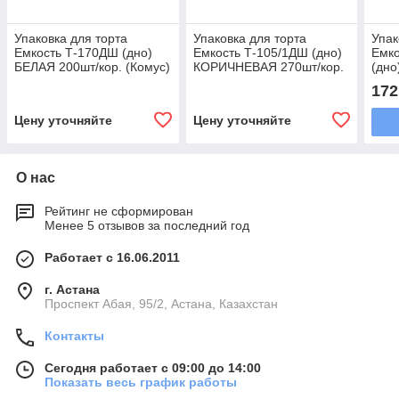
Упаковка для торта
Упаковка для торта
Упак
Емкость Т-170ДШ (дно)
Емкость Т-105/1ДШ (дно)
Емко
БЕЛАЯ 200шт/кор. (Комус)
КОРИЧНЕВАЯ 270шт/кор.
(дно
(Комус)
(Ком
172
Цену уточняйте
Цену уточняйте
О нас
Рейтинг не сформирован
Менее 5 отзывов за последний год
Работает с 16.06.2011
г. Астана
​Проспект Абая, 95/2, Астана, Казахстан
Контакты
Сегодня работает с 09:00 до 14:00
Показать весь график работы