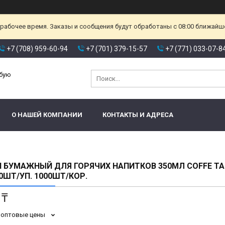
ерабочее время. Заказы и сообщения будут обработаны с 08:00 ближайшег
+7 (708) 959-60-94
+7 (701) 379-15-57
+7 (771) 033-07-8
юбую
О НАШЕЙ КОМПАНИИ
КОНТАКТЫ И АДРЕСА
 БУМАЖНЫЙ ДЛЯ ГОРЯЧИХ НАПИТКОВ 350МЛ COFFE TA
0ШТ/УП. 1000ШТ/КОР.
 ₸
 оптовые цены