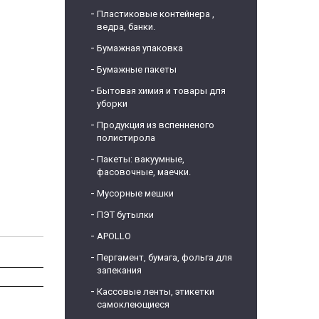
Пластиковые контейнера ,
ведра, банки.
Бумажная упаковка
Бумажные пакеты
Бытовая химия и товары для
уборки
Продукция из вспенненого
полистирола
Пакеты: вакуумные,
фасовочные, маечки.
Мусорные мешки
ПЭТ бутылки
APOLLO
Пергамент, бумага, фольга для
запекания
Кассовые ленты, этикетки
самоклеющиеся