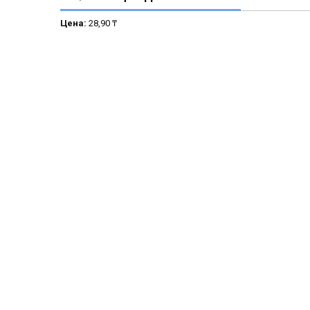
Цена:
28,90 ₸