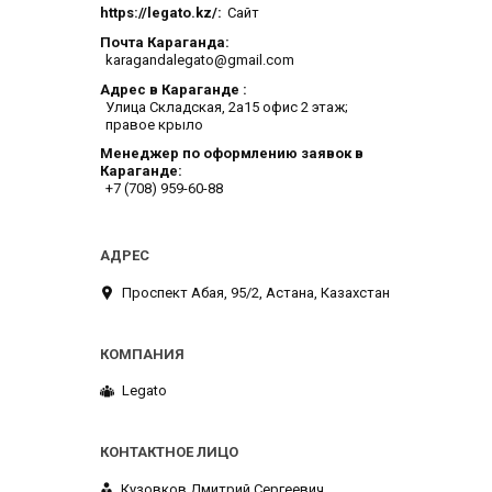
https://legato.kz/
Сайт
Почта Караганда
karagandalegato@gmail.com
Адрес в Караганде
​Улица Складская, 2а​15 офис 2 этаж;
правое крыло
Менеджер по оформлению заявок в
Караганде
+7 (708) 959-60-88
​Проспект Абая, 95/2, Астана, Казахстан
Legato
Кузовков Дмитрий Сергеевич