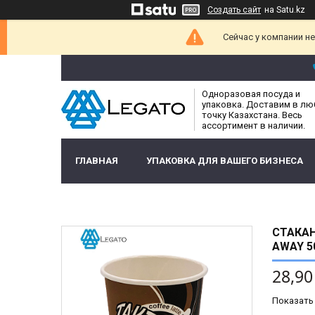
Создать сайт
на Satu.kz
Сейчас у компании н
Одноразовая посуда и
упаковка. Доставим в л
точку Казахстана. Весь
ассортимент в наличии.
ГЛАВНАЯ
УПАКОВКА ДЛЯ ВАШЕГО БИЗНЕСА
СТАКАН
AWAY 5
28,90
Показать