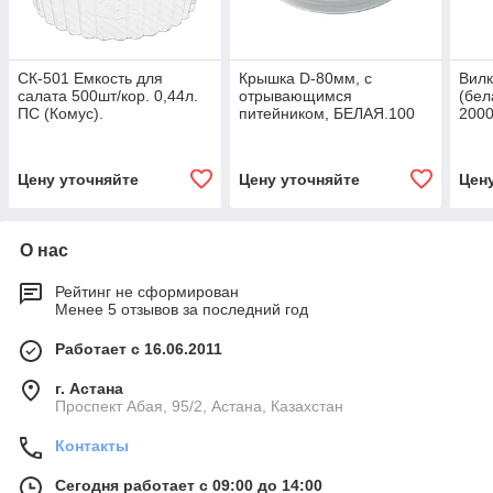
СК-501 Емкость для
Крышка D-80мм, с
Вилк
салата 500шт/кор. 0,44л.
отрывающимся
(бел
ПС (Комус).
питейником, БЕЛАЯ.100
2000
шт/уп.1000шт/кор.
Цену уточняйте
Цену уточняйте
Цен
О нас
Рейтинг не сформирован
Менее 5 отзывов за последний год
Работает с 16.06.2011
г. Астана
​Проспект Абая, 95/2, Астана, Казахстан
Контакты
Сегодня работает с 09:00 до 14:00