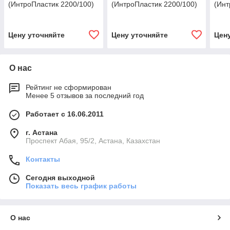
(ИнтроПластик 2200/100)
(ИнтроПластик 2200/100)
(Инт
Цену уточняйте
Цену уточняйте
Цен
О нас
Рейтинг не сформирован
Менее 5 отзывов за последний год
Работает с 16.06.2011
г. Астана
​Проспект Абая, 95/2, Астана, Казахстан
Контакты
Сегодня выходной
Показать весь график работы
О нас