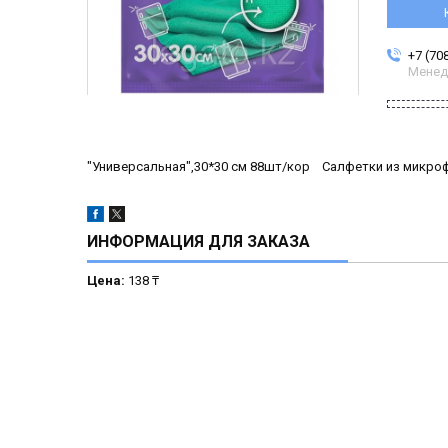
+7 (70
Менед
"Универсальная",30*30 см 88шт/кор Салфетки из микр
ИНФОРМАЦИЯ ДЛЯ ЗАКАЗА
Цена:
138 ₸