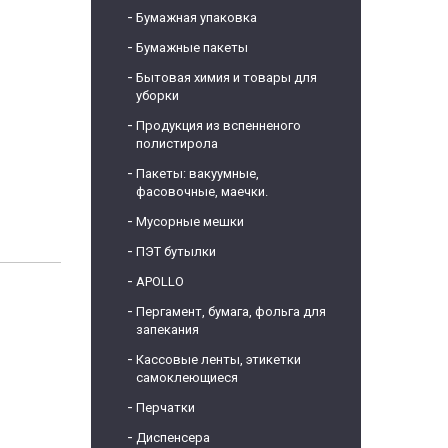
Бумажная упаковка
Бумажные пакеты
Бытовая химия и товары для
уборки
Продукция из вспенненого
полистирола
Пакеты: вакуумные,
фасовочные, маечки.
Мусорные мешки
ПЭТ бутылки
APOLLO
Пергамент, бумага, фольга для
запекания
Кассовые ленты, этикетки
самоклеющиеся
Перчатки
Диспенсера