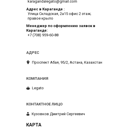
karagandalegato@gmail.com
Адрес в Караганде
​Улица Складская, 2а​15 офис 2 этаж;
правое крыло
Менеджер по оформлению заявок в
Караганде
+7 (708) 959-60-88
​Проспект Абая, 95/2, Астана, Казахстан
Legato
Кузовков Дмитрий Сергеевич
КАРТА