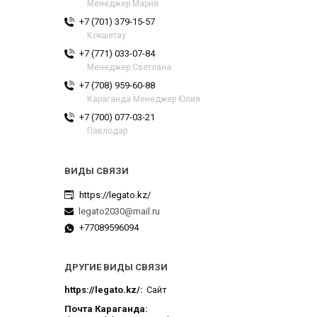
Менеджер Мария
+7 (701) 379-15-57
Кокшетау
+7 (771) 033-07-84
Менеджер Светлана
+7 (708) 959-60-88
Караганда Менеджер Юлия
+7 (700) 077-03-21
Павлодар
https://legato.kz/
legato2030@mail.ru
+77089596094
ДРУГИЕ ВИДЫ СВЯЗИ
https://legato.kz/
Сайт
Почта Караганда