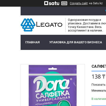
Создать сайт
на Satu.kz
Одноразовая посуда и
упаковка. Доставим в л
точку Казахстана. Весь
ассортимент в наличии.
ГЛАВНАЯ
УПАКОВКА ДЛЯ ВАШЕГО БИЗНЕСА
САЛФЕ
138 ₸
Показать
Минимальн
В наличии