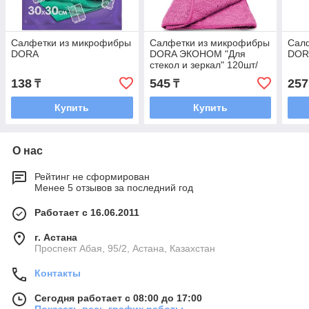
Салфетки из микрофибры
Салфетки из микрофибры
Сал
DORA
DORA ЭКОНОМ "Для
DORA
стекол и зеркал" 120шт/
кор
138
545
257
₸
₸
Купить
Купить
О нас
Рейтинг не сформирован
Менее 5 отзывов за последний год
Работает с 16.06.2011
г. Астана
​Проспект Абая, 95/2, Астана, Казахстан
Контакты
Сегодня работает с 08:00 до 17:00