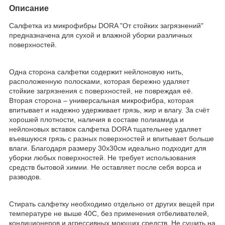
Описание
Салфетка из микрофибры DORA "От стойких загрязнений"
предназначена для сухой и влажной уборки различных
поверхностей.
Одна сторона салфетки содержит нейлоновую нить,
расположенную полосками, которая бережно удаляет
стойкие загрязнения с поверхностей, не повреждая её.
Вторая сторона – универсальная микрофибра, которая
впитывает и надежно удерживает грязь, жир и влагу. За счёт
хорошей плотности, наличия в составе полиамида и
нейлоновых вставок салфетка DORA тщательнее удаляет
въевшуюся грязь с разных поверхностей и впитывает больше
влаги. Благодаря размеру 30х30см идеально подходит для
уборки любых поверхностей. Не требует использования
средств бытовой химии. Не оставляет после себя ворса и
разводов.
Стирать салфетку необходимо отдельно от других вещей при
температуре не выше 40С, без применения отбеливателей,
кондиционеров и агрессивных моющих средств. Не сушить на