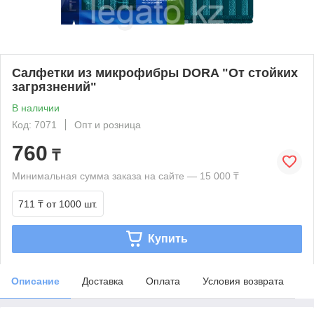
Салфетки из микрофибры DORA "От стойких
загрязнений"
В наличии
Код: 7071
Опт и розница
760
₸
Минимальная сумма заказа на сайте — 15 000 ₸
711 ₸
от 1000 шт.
Купить
Описание
Доставка
Оплата
Условия возврата