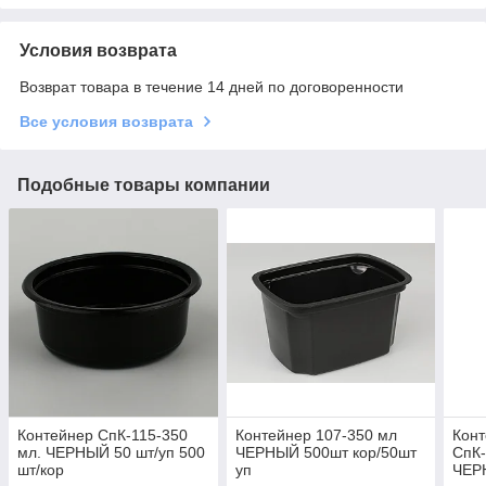
Условия возврата
Возврат товара в течение 14 дней по договоренности
Все условия возврата
Подобные товары компании
Контейнер СпК-115-350
Контейнер 107-350 мл
Конт
мл. ЧЕРНЫЙ 50 шт/уп 500
ЧЕРНЫЙ 500шт кор/50шт
СпК-
шт/кор
уп
ЧЕР